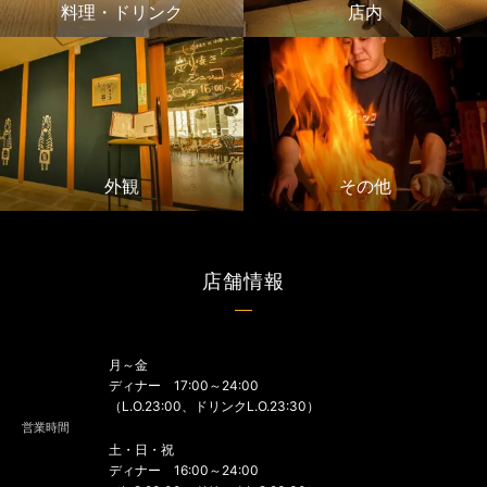
料理・ドリンク
店内
外観
その他
店舗情報
月～金
ディナー 17:00～24:00
（L.O.23:00、ドリンクL.O.23:30）
営業時間
土・日・祝
ディナー 16:00～24:00