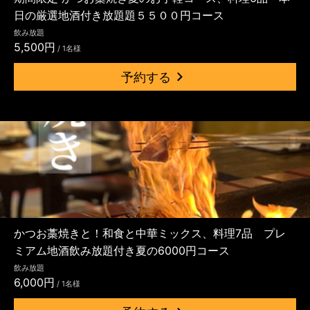
日の厳選地酒付き放題題５５００円コース
飲み放題
5,500円
/ 1名様
予約する
かつお藁焼きと！和食と中華ミックス、料理7品 プレ
ミアム地酒飲み放題付き夏の6000円コース
飲み放題
6,000円
/ 1名様