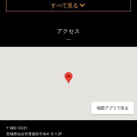
すべて見る
アクセス
地図アプリで見る
〒980-0021
宮城県仙台市青葉区中央4-3-1 2F