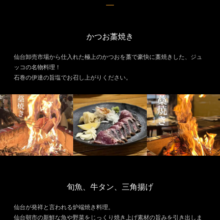
かつお藁焼き
仙台卸売市場から仕入れた極上のかつおを藁で豪快に藁焼きした、ジュ
ッコの名物料理！
石巻の伊達の旨塩でお召し上がりください。
旬魚、牛タン、三角揚げ
仙台が発祥と言われる炉端焼き料理。
仙台朝市の新鮮な魚や野菜をじっくり焼き上げ素材の旨みを引き出しま